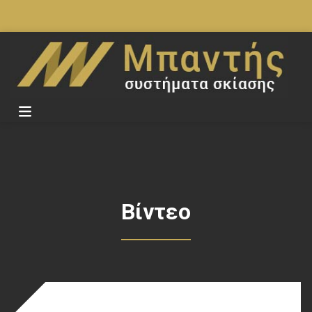
Βίντεο